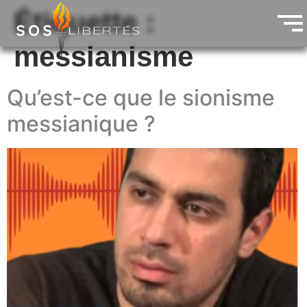
Étiquette :
messianisme
Qu’est-​ce que le sionisme
messianique ?