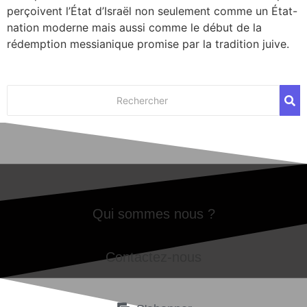
per­çoivent l’État d’Israël non seule­ment comme un État-​​
nation moderne mais aus­si comme le début de la
rédemp­tion mes­sia­nique pro­mise par la tra­di­tion juive.
Qui sommes nous ?
Contactez-nous