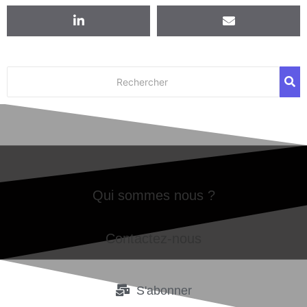
Qui sommes nous ?
Contactez-nous
S'abonner