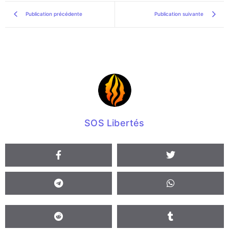
Publication précédente
Publication suivante
SOS Libertés